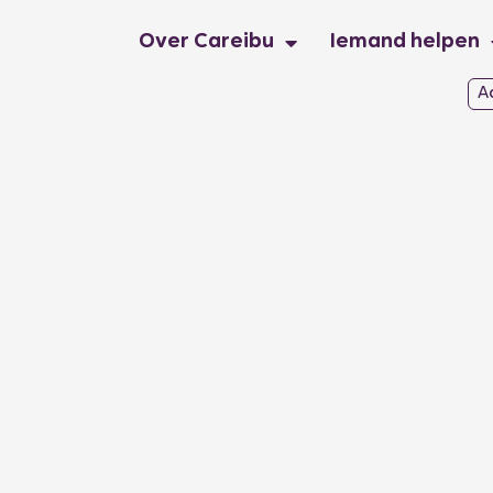
Over Careibu
Iemand helpen
A