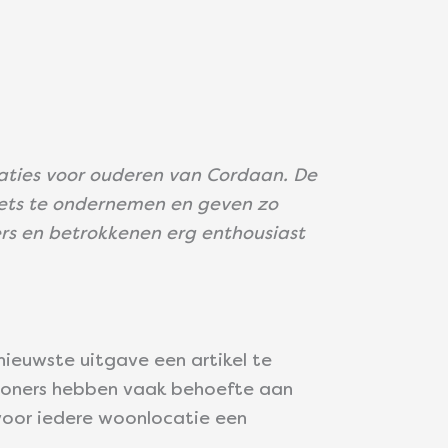
ties voor ouderen van Cordaan. De
iets te ondernemen en geven zo
ers en betrokkenen erg enthousiast
ieuwste uitgave een artikel te
bewoners hebben vaak behoefte aan
 voor iedere woonlocatie een