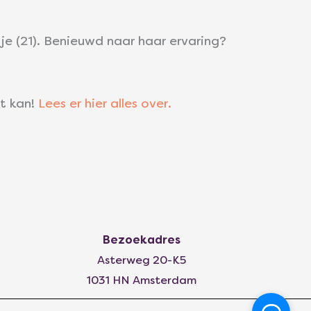
e (21). Benieuwd naar haar ervaring?
at kan!
Lees er hier alles over.
Bezoekadres
Asterweg 20-K5
1031 HN Amsterdam