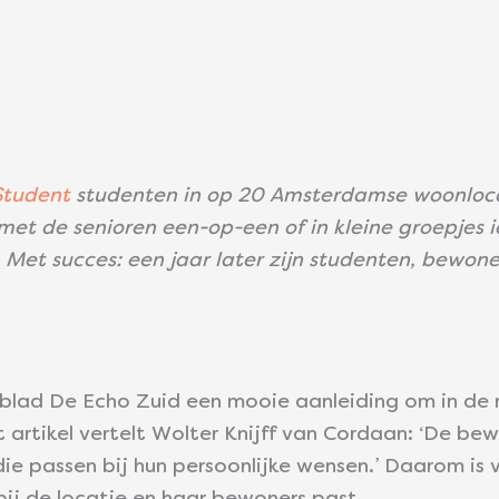
Student
studenten in op 20 Amsterdamse woonloca
et de senioren een-op-een of in kleine groepjes 
Met succes: een jaar later zijn studenten, bewon
lad De Echo Zuid een mooie aanleiding om in de n
t artikel vertelt Wolter Knijff van Cordaan: ‘De 
die passen bij hun persoonlijke wensen.’ Daarom is