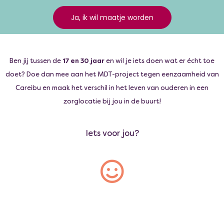
Ja, ik wil maatje worden
Ben jij tussen de
17 en 30 jaar
en wil je iets doen wat er écht toe
doet? Doe dan mee aan het MDT-project tegen eenzaamheid van
Careibu en maak het verschil in het leven van ouderen in een
zorglocatie bij jou in de buurt!
Iets voor jou?