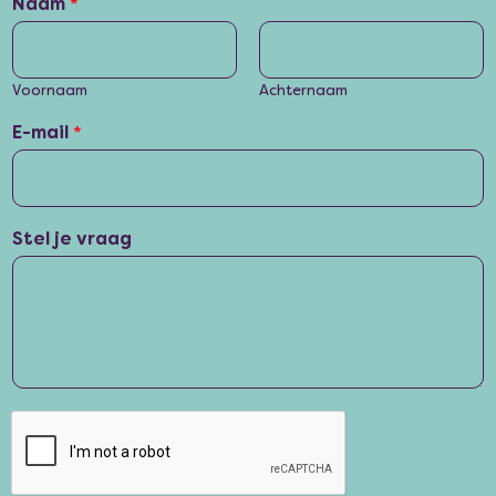
Naam
*
Voornaam
Achternaam
E-mail
*
Stel je vraag