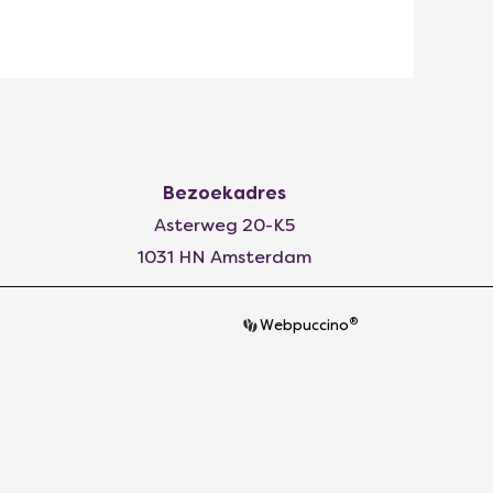
Bezoekadres
Asterweg 20-K5
1031 HN Amsterdam
®
Webpuccino