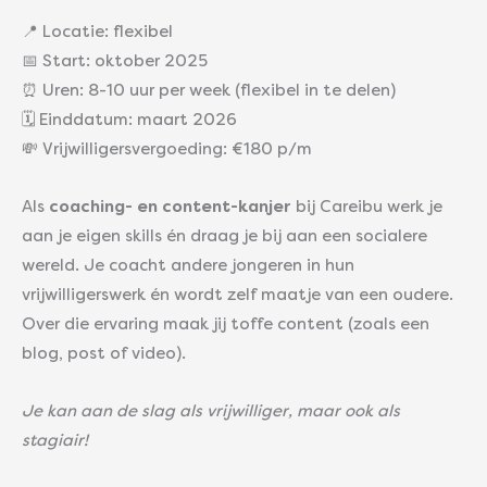
📍 Locatie: flexibel
📅 Start: oktober 2025
⏰ Uren: 8-10 uur per week (flexibel in te delen)
🗓️ Einddatum: maart 2026
💸 Vrijwilligersvergoeding: €180 p/m
Als
coaching- en content-kanjer
bij Careibu werk je
aan je eigen skills én draag je bij aan een socialere
wereld. Je coacht andere jongeren in hun
vrijwilligerswerk én wordt zelf maatje van een oudere.
Over die ervaring maak jij toffe content (zoals een
blog, post of video).
Je kan aan de slag als vrijwilliger, maar ook als
stagiair!