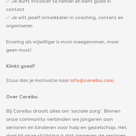
✅ Je durft initiatief te nemen en bent goed in
contact
✅ Je wilt jezelf ontwikkelen in coaching, content en
organiseren
Ervaring als vrijwilliger is mooi meegenomen, maar
geen must!
Klinkt goed?
Stuur dan je motivatie naar
info@careibu.com
.
Over Careibu
Bij Careibu draait alles om ‘sociale zorg’. Binnen
onze community verbinden we jongeren aan
senioren en kinderen voor hulp en gezelschap. Het
doel bij onze stichting is dat jongeren de senioren