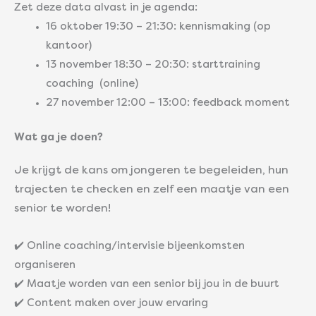
Zet deze data alvast in je agenda:
16 oktober 19:30 – 21:30: kennismaking (op
kantoor)
13 november 18:30 – 20:30: starttraining
coaching (online)
27 november 12:00 – 13:00: feedback moment
Wat ga je doen?
Je krijgt de kans om jongeren te begeleiden, hun
trajecten te checken en zelf een maatje van een
senior te worden!
✔️ Online coaching/intervisie bijeenkomsten
organiseren
✔️ Maatje worden van een senior bij jou in de buurt
✔️ Content maken over jouw ervaring