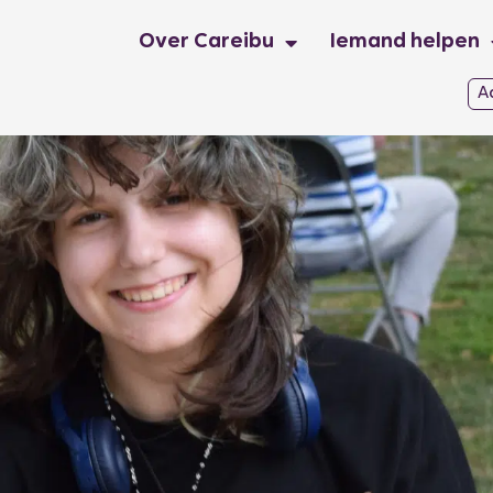
Over Careibu
Iemand helpen
A