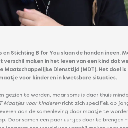
as en Stichting B for You slaan de handen ineen. 
t verschil maken in het leven van een kind dat w
 de Maatschappelijke Diensttijd (MDT). Het doel 
maatje voor kinderen in kwetsbare situaties.
n gezien te worden, maar soms is daar thuis minder
 Maatjes voor kinderen
richt zich specifiek op jon
leveren aan de samenleving door maatje te worden
p. Door samen een paar uurtjes door te brengen – 