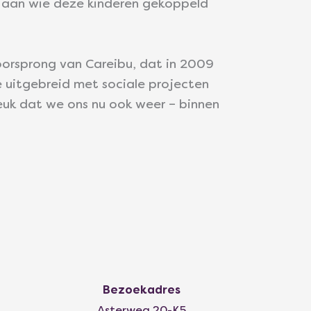
e aan wie deze kinderen gekoppeld
oorsprong van Careibu, dat in 2009
e uitgebreid met sociale projecten
euk dat we ons nu ook weer – binnen
Bezoekadres
Asterweg 20-K5