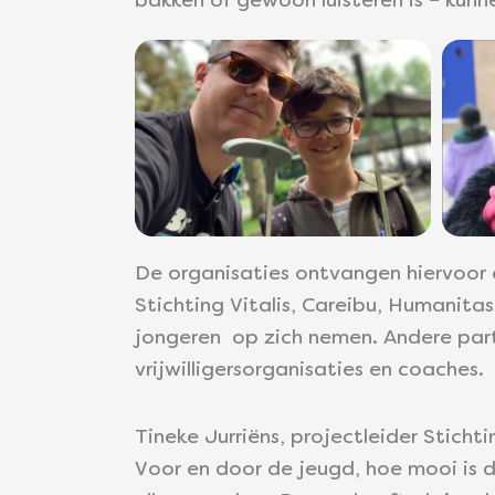
bakken of gewoon luisteren is – kunn
De organisaties ontvangen hiervoor
Stichting Vitalis, Careibu, Humanitas
jongeren op zich nemen. Andere partn
vrijwilligersorganisaties en coaches.
Tineke Jurriëns, projectleider Stich
Voor en door de jeugd, hoe mooi is 