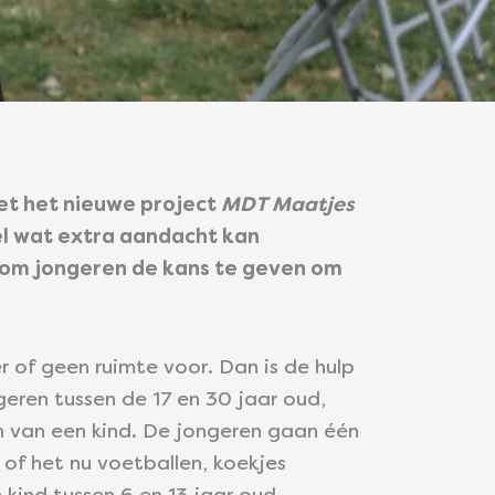
Met het nieuwe project
MDT Maatjes
el wat extra aandacht kan
is om jongeren de kans te geven om
 of geen ruimte voor. Dan is de hulp
geren tussen de 17 en 30 jaar oud,
 van een kind. De jongeren gaan één
of het nu voetballen, koekjes