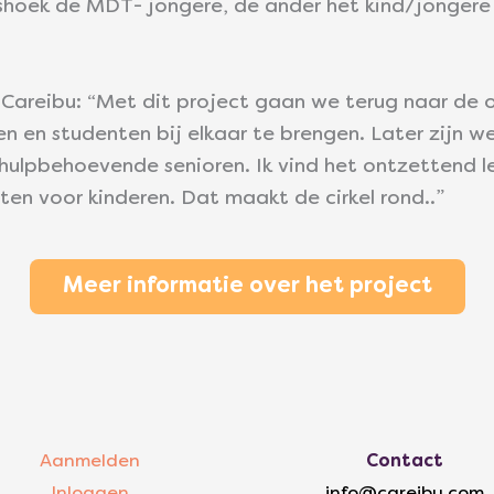
alshoek de MDT- jongere, de ander het kind/jonger
Careibu: “Met dit project gaan we terug naar de 
 en studenten bij elkaar te brengen. Later zijn w
ulpbehoevende senioren. Ik vind het ontzettend l
en voor kinderen. Dat maakt de cirkel rond..”
Meer informatie over het project
Aanmelden
Contact
Inloggen
info@careibu.com