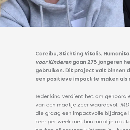
Careibu, Stichting Vitalis, Humanit
voor Kinderen
gaan 275 jongeren he
gebruiken. Dit project valt binnen
een positieve impact te maken als 
Ieder kind verdient het om gehoord e
van een maatje zeer waardevol.
MDT
die graag een impactvolle bijdrage 
keer per week met hun maatje op sta