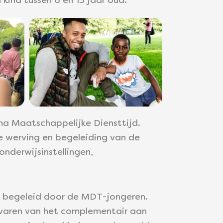
kind tussen 6 en 13 jaar oud.
ma Maatschappelijke Diensttijd.
de werving en begeleiding van de
nderwijsinstellingen,
en begeleid door de MDT-jongeren.
rvaren van het complementair aan