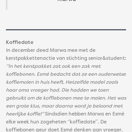
Koffiedate
In december deed Marwa mee met de
kerstpakkettenactie van stichting senior&student:
‘’In het kerstpakket zat ook een zak met
koffiebonen. Esmé bedacht dat ze een ouderwetse
koffiemolen in huis heeft. Hetzelfde model zoals
haar oma vroeger had. Die hadden we toen
gebruikt om de koffiebonen mee te malen. Het was
een grote klus, maar daarna word je beloond met
heerlijke koffie!’’
Sindsdien hebben Marwa en Esmé
elke week hun zogeheten ‘’koffiedate’’. De
koffiebonen geur doet Esmé denken aan vroeger.