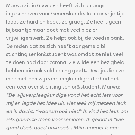
Marwa zit in 6 vwo en heeft zich onlangs
ingeschreven voor Geneeskunde. In haar vrije tijd
loopt ze hard en kookt ze graag. Ze heeft geen
bijbaantje maar doet met veel plezier
vrijwilligerswerk. Ze helpt ook bij de voedselbank.
De reden dat ze zich heeft aangemeld bij
stichting senior&student was omdat ze niet veel
te doen had door corona. Ze wilde een bezigheid
hebben die ook voldoening geeft. Destijds liep ze
mee met een wijkverpleegkundige, die had het
een keer over stichting senior&student. Marwa:
“De wijkverpleegkundige vond het echt iets voor
mij en legde het idee uit. Het leek mij meteen leuk
en ik dacht: “waarom ook niet!’’ Ik vind het leuk om
iets goeds te doen voor senioren. Ik geloof in “wie
goed doet, goed ontmoet’’. Mijn moeder is een