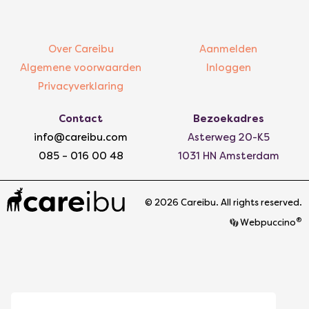
Over Careibu
Aanmelden
Algemene voorwaarden
Inloggen
Privacyverklaring
Contact
Bezoekadres
info@careibu.com
Asterweg 20-K5
085 – 016 00 48
1031 HN Amsterdam
© 2026 Careibu. All rights reserved.
®
Webpuccino