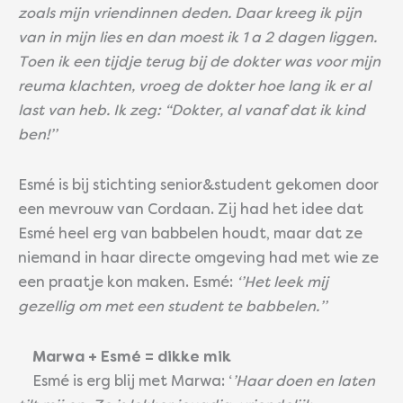
zoals mijn vriendinnen deden. Daar kreeg ik pijn
van in mijn lies en dan moest ik 1 a 2 dagen liggen.
Toen ik een tijdje terug bij de dokter was voor mijn
reuma klachten, vroeg de dokter hoe lang ik er al
last van heb. Ik zeg: “Dokter, al vanaf dat ik kind
ben!’’
Esmé is bij stichting senior&student gekomen door
een mevrouw van Cordaan. Zij had het idee dat
Esmé heel erg van babbelen houdt, maar dat ze
niemand in haar directe omgeving had met wie ze
een praatje kon maken. Esmé:
‘’Het leek mij
gezellig om met een student te babbelen.’’
Marwa + Esmé = dikke mik
Esmé is erg blij met Marwa: ‘
’Haar doen en laten