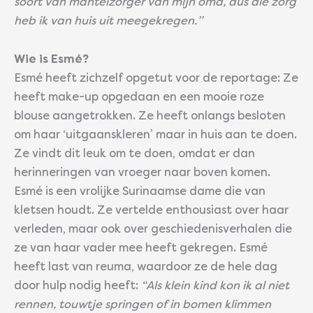
soort van mantelzorger van mijn oma, dus die zorg
heb ik van huis uit meegekregen.’’
Wie is Esmé?
Esmé heeft zichzelf opgetut voor de reportage: Ze
heeft make-up opgedaan en een mooie roze
blouse aangetrokken. Ze heeft onlangs besloten
om haar ‘uitgaanskleren’ maar in huis aan te doen.
Ze vindt dit leuk om te doen, omdat er dan
herinneringen van vroeger naar boven komen.
Esmé is een vrolijke Surinaamse dame die van
kletsen houdt. Ze vertelde enthousiast over haar
verleden, maar ook over geschiedenisverhalen die
ze van haar vader mee heeft gekregen. Esmé
heeft last van reuma, waardoor ze de hele dag
door hulp nodig heeft:
“Als klein kind kon ik al niet
rennen, touwtje springen of in bomen klimmen