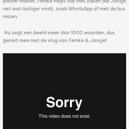
plezier maken, Femke helpt ook met zaken die Jansje
net wat lastiger vindt, zoals WhatsApp of met de bus
reizen.
Nu zegt een beeld meer dan 1000 woorden, dus
geniet mee met de vlog van Femke & Jansje!