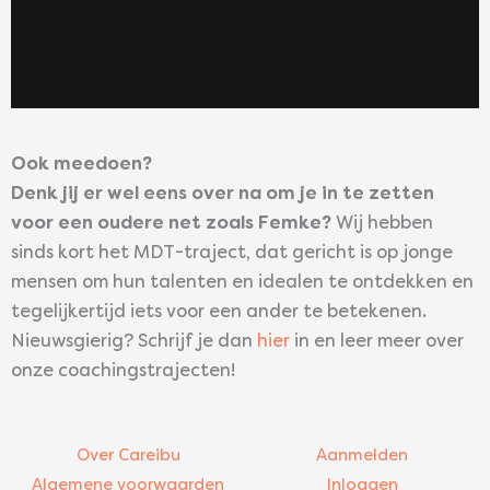
Ook meedoen?
Denk jij er wel eens over na om je in te zetten
voor een oudere net zoals Femke?
Wij hebben
sinds kort het MDT-traject, dat gericht is op jonge
mensen om hun talenten en idealen te ontdekken en
tegelijkertijd iets voor een ander te betekenen.
Nieuwsgierig? Schrijf je dan
hier
in en leer meer over
onze coachingstrajecten!
Over Careibu
Aanmelden
Algemene voorwaarden
Inloggen