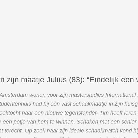
n zijn maatje Julius (83): “Eindelijk een
Amsterdam wonen voor zijn masterstudies Internationa
tudentenhuis had hij een vast schaakmaatje in zijn hui
e zoektocht naar een nieuwe tegenstander. Tim heeft lere
ste een potje van hem te winnen. Schaken met een senior
nt terecht. Op zoek naar zijn ideale schaakmatch vond 