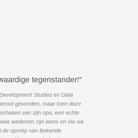
 waardige tegenstander!”
l Development Studies en Data
sgenoot gevonden, maar toen deze
n schaken van zijn opa, een echte
 was wederom zijn wens en via via
hij de oproep van Bekende