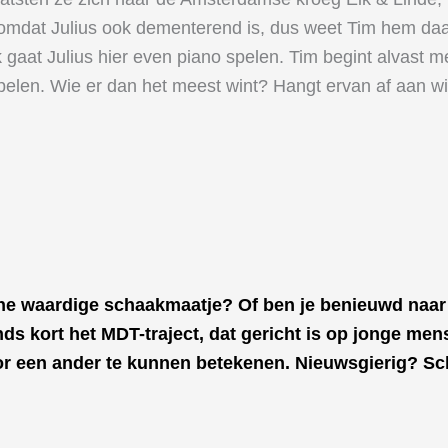
en omdat Julius ook dementerend is, dus weet Tim hem daar
at Julius hier even piano spelen. Tim begint alvast met 
elen. Wie er dan het meest wint? Hangt ervan af aan wie
ene waardige schaakmaatje? Of ben je benieuwd naar
ds kort het MDT-traject, dat gericht is op jonge men
oor een ander te kunnen betekenen. Nieuwsgierig? Sch