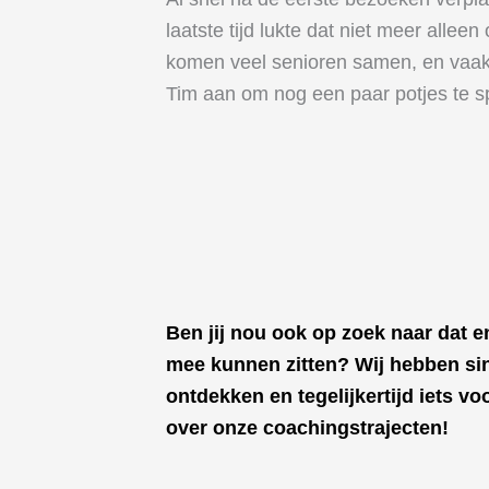
laatste tijd lukte dat niet meer alle
komen veel senioren samen, en vaak ga
Tim aan om nog een paar potjes te sp
Ben jij nou ook op zoek naar dat 
mee kunnen zitten? Wij hebben sin
ontdekken en tegelijkertijd iets v
over onze coachingstrajecten!