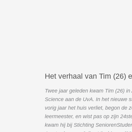
Het verhaal van Tim (26) e
Twee jaar geleden kwam Tim (26) in 
Science aan de UvA. In het nieuwe s
vorig jaar het huis verliet, begon d
leermeester, en wist pas op zijn 24
kwam hij bij Stichting SeniorenStude