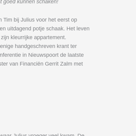
et goed kunnen schaken!
Tim bij Julius voor het eerst op
een uitdagend potje schaak. Het leven
zijn kleurrijke appartement.
 enige handgeschreven krant ter
onferentie in Nieuwspoort de laatste
ster van Financiën Gerrit Zalm met
 waar Julius vroeger veel kwam. De