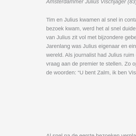
Amsterdammer Julius Vischjager (83)
Tim en Julius kwamen al snel in cont
bezoek kwam, werd het al snel duidel
van Julius zit vol met bijzondere geb
Jarenlang was Julius eigenaar en ei
wereld. Als journalist had Julius ruim
vraag aan de premier te stellen. Zo 
de woorden: “U bent Zalm, ik ben Vis
Al snel na de eerste bezoeken verpl