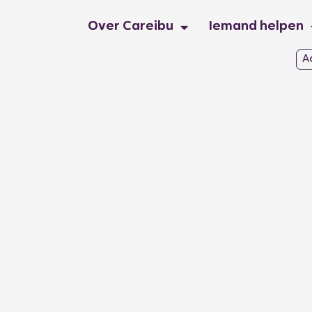
Over Careibu
Iemand helpen
A