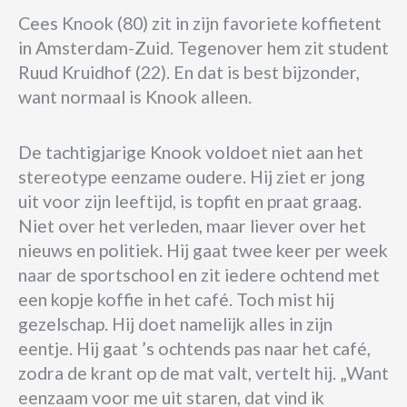
Cees Knook (80) zit in zijn favoriete koffietent
in Amsterdam-Zuid. Tegenover hem zit student
Ruud Kruidhof (22). En dat is best bijzonder,
want normaal is Knook alleen.
De tachtigjarige Knook voldoet niet aan het
stereotype eenzame oudere. Hij ziet er jong
uit voor zijn leeftijd, is topfit en praat graag.
Niet over het verleden, maar liever over het
nieuws en politiek. Hij gaat twee keer per week
naar de sportschool en zit iedere ochtend met
een kopje koffie in het café. Toch mist hij
gezelschap. Hij doet namelijk alles in zijn
eentje. Hij gaat ’s ochtends pas naar het café,
zodra de krant op de mat valt, vertelt hij. „Want
eenzaam voor me uit staren, dat vind ik