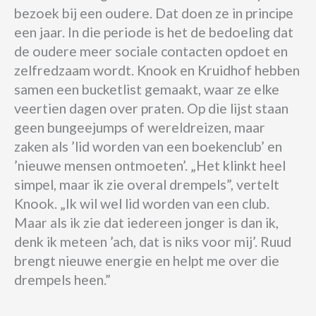
bezoek bij een oudere. Dat doen ze in principe
een jaar. In die periode is het de bedoeling dat
de oudere meer sociale contacten opdoet en
zelfredzaam wordt. Knook en Kruidhof hebben
samen een bucketlist gemaakt, waar ze elke
veertien dagen over praten. Op die lijst staan
geen bungeejumps of wereldreizen, maar
zaken als ’lid worden van een boekenclub’ en
’nieuwe mensen ontmoeten’. „Het klinkt heel
simpel, maar ik zie overal drempels”, vertelt
Knook. „Ik wil wel lid worden van een club.
Maar als ik zie dat iedereen jonger is dan ik,
denk ik meteen ’ach, dat is niks voor mij’. Ruud
brengt nieuwe energie en helpt me over die
drempels heen.”