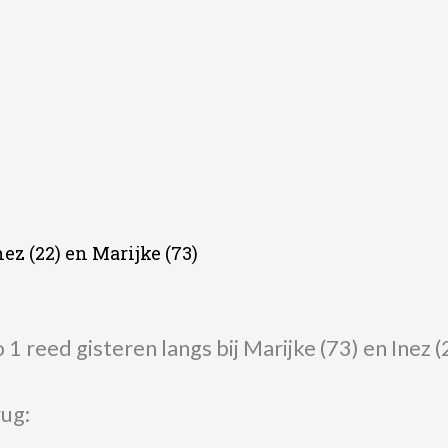
ez (22) en Marijke (73)
1 reed gisteren langs bij Marijke (73) en Inez 
rug: