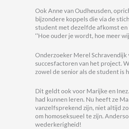
Ook Anne van Oudheusden, opricht
bijzondere koppels die via de sti
student met dezelfde afkomst en 
‘’Hoe ouder je wordt, hoe meer wij
Onderzoeker Merel Schravendijk 
succesfactoren van het project. 
zowel de senior als de student is h
Dit geldt ook voor Marijke en Inez
had kunnen leren. Nu heeft ze Mari
vanzelfsprekend zijn, niet altijd 
om homoseksueel te zijn. Andersom
wederkerigheid!