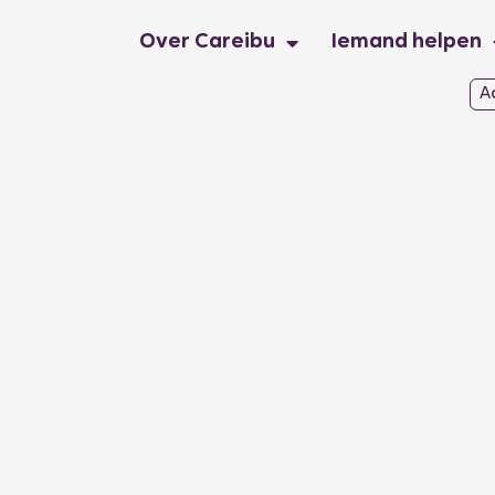
Over Careibu
Iemand helpen
A