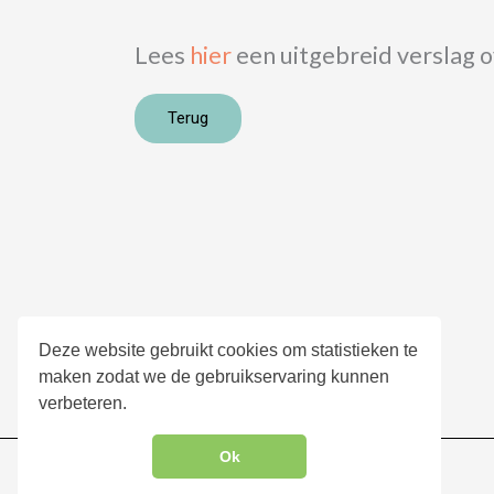
Lees
hier
een uitgebreid verslag o
Terug
Over Careibu
Deze website gebruikt cookies om statistieken te
maken zodat we de gebruikservaring kunnen
Algemene voorwaarden
verbeteren.
Privacyverklaring
Ok