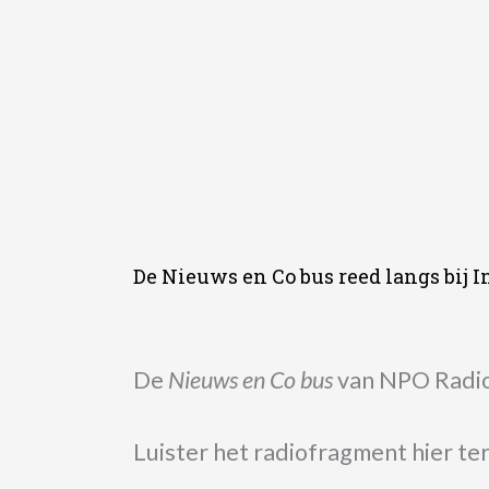
De Nieuws en Co bus reed langs bij In
De
Nieuws en Co bus
van NPO Radio 
Luister het radiofragment hier te