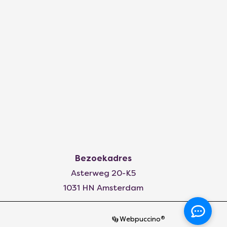
Bezoekadres
Asterweg 20-K5
1031 HN Amsterdam
®
Webpuccino