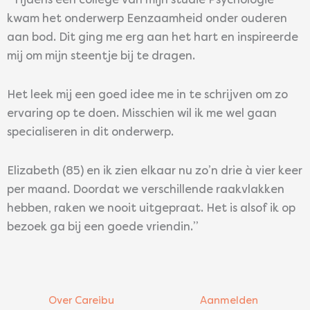
“Tijdens een college van mijn studie Psychologie
kwam het onderwerp Eenzaamheid onder ouderen
aan bod. Dit ging me erg aan het hart en inspireerde
mij om mijn steentje bij te dragen.
Het leek mij een goed idee me in te schrijven om zo
ervaring op te doen. Misschien wil ik me wel gaan
specialiseren in dit onderwerp.
Elizabeth (85) en ik zien elkaar nu zo’n drie à vier keer
per maand. Doordat we verschillende raakvlakken
hebben, raken we nooit uitgepraat. Het is alsof ik op
bezoek ga bij een goede vriendin.’’
Over Careibu
Aanmelden