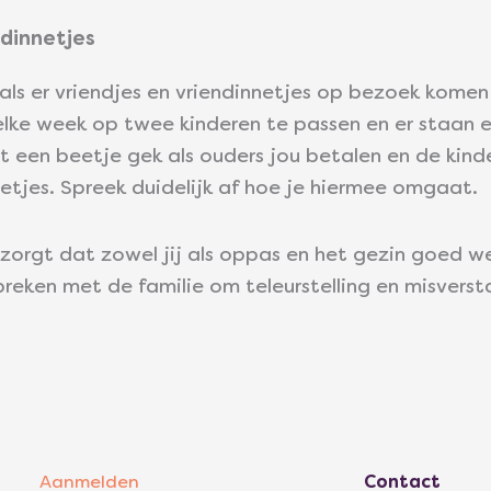
ndinnetjes
ls er vriendjes en vriendinnetjes op bezoek komen 
elke week op twee kinderen te passen en er staan 
et een beetje gek als ouders jou betalen en de kin
netjes. Spreek duidelijk af hoe je hiermee omgaat.
 zorgt dat zowel jij als oppas en het gezin goed wet
eken met de familie om teleurstelling en misvers
Aanmelden
Contact