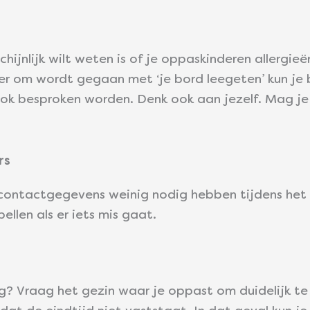
hijnlijk wilt weten is of je oppaskinderen allergi
er om wordt gegaan met ‘je bord leegeten’ kun je b
k besproken worden. Denk ook aan jezelf. Mag je w
rs
 contactgegevens weinig nodig hebben tijdens het
llen als er iets mis gaat.
ig? Vraag het gezin waar je oppast om duidelijk te