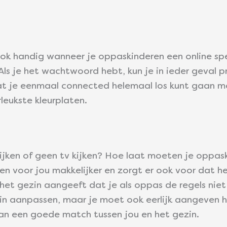
ok handig wanneer je oppaskinderen een online spe
 Als je het wachtwoord hebt, kun je in ieder geval
jk dat je eenmaal connected helemaal los kunt gaan
leukste kleurplaten.
 kijken of geen tv kijken? Hoe laat moeten je opp
en voor jou makkelijker en zorgt er ook voor dat 
et gezin aangeeft dat je als oppas de regels niet 
in aanpassen, maar je moet ook eerlijk aangeven h
van een goede match tussen jou en het gezin.