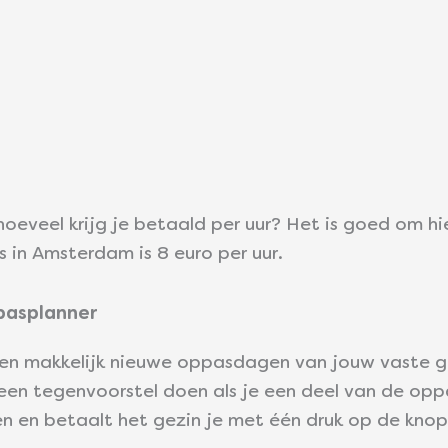
hoeveel krijg je betaald per uur? Het is goed om hi
 in Amsterdam is 8 euro per uur.
ppasplanner
l en makkelijk nieuwe oppasdagen van jouw vaste g
een tegenvoorstel doen als je een deel van de op
 en betaalt het gezin je met één druk op de knop d