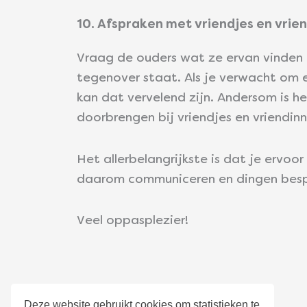
10. Afspraken met vriendjes en vrie
Vraag de ouders wat ze ervan vinden a
tegenover staat. Als je verwacht om 
kan dat vervelend zijn. Andersom is h
doorbrengen bij vriendjes en vriendin
Het allerbelangrijkste is dat je ervoor
daarom communiceren en dingen bespr
Veel oppasplezier!
Over Careibu
Deze website gebruikt cookies om statistieken te