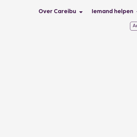
Over Careibu
Iemand helpen
A