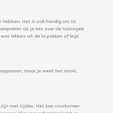
eën hebben. Het is ook handig om te
espreken als je het over de huisregels
at lekkers uit de la pakken of legt
 oppassen, maar je weet het nooit.
 zijn met tijden. Het kan voorkomen