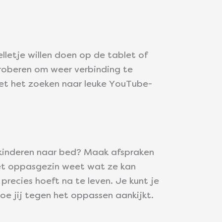
lletje willen doen op de tablet of
 proberen om weer verbinding te
 met het zoeken naar leuke YouTube-
askinderen naar bed? Maak afspraken
het oppasgezin weet wat ze kan
precies hoeft na te leven. Je kunt je
oe jij tegen het oppassen aankijkt.