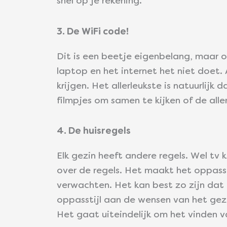
snel op je rekening.
3. De WiFi code!
Dit is een beetje eigenbelang, maar o
laptop en het internet het niet doet.
krijgen. Het allerleukste is natuurli
filmpjes om samen te kijken of de aller
4. De huisregels
Elk gezin heeft andere regels. Wel tv
over de regels. Het maakt het oppass
verwachten. Het kan best zo zijn dat h
oppasstijl aan de wensen van het gez
Het gaat uiteindelijk om het vinden 