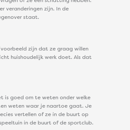
e vragen of ze een schatting hebben.
r veranderingen zijn. In de
egenover staat.
voorbeeld zijn dat ze graag willen
cht huishoudelijk werk doet. Als dat
et is goed om te weten onder welke
aten weten waar je naartoe gaat. Je
ecies vertellen of ze in de buurt op
peeltuin in de buurt of de sportclub.