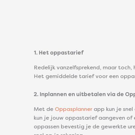
1. Het oppastarief
Redelijk vanzelfsprekend, maar toch, 
Het gemiddelde tarief voor een oppas
2. Inplannen en uitbetalen via de O
Met de
Oppasplanner
app kun je sne
kun je jouw oppastarief aangeven of 
oppassen bevestig je de gewerkte uren