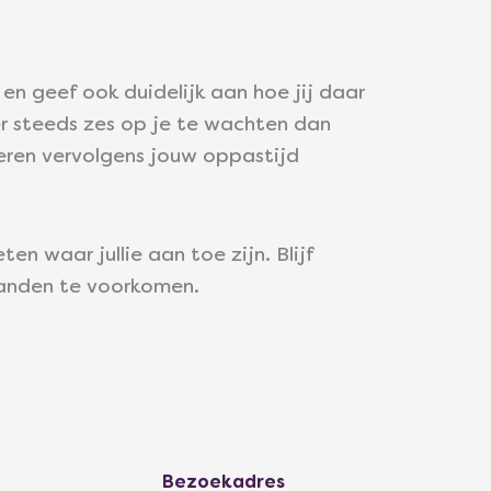
en geef ook duidelijk aan hoe jij daar
er steeds zes op je te wachten dan
deren vervolgens jouw oppastijd
en waar jullie aan toe zijn. Blijf
tanden te voorkomen.
Bezoekadres