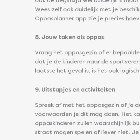
dat de begintijd wel duidelijk is maar
Wees zelf ook duidelijk met je beschi
Oppasplanner app zie je precies hoev
8. Jouw taken als oppas
Vraag het oppasgezin of er bepaalde t
dat je de kinderen naar de sportvereni
laatste het geval is, is het ook logisc
9. Uitstapjes en activiteiten
Spreek af met het oppasgezin of je d
voorwaarden je dit mag doen. Het kan
oppaskinderen zullen waarschijnlijk bu
straat mogen spelen of liever niet. Je