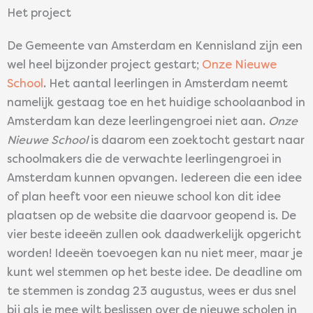
Het project
De Gemeente van Amsterdam en Kennisland zijn een
wel heel bijzonder project gestart;
Onze Nieuwe
School
. Het aantal leerlingen in Amsterdam neemt
namelijk gestaag toe en het huidige schoolaanbod in
Amsterdam kan deze leerlingengroei niet aan.
Onze
Nieuwe School
is daarom een zoektocht gestart naar
schoolmakers die de verwachte leerlingengroei in
Amsterdam kunnen opvangen. Iedereen die een idee
of plan heeft voor een nieuwe school kon dit idee
plaatsen op de website die daarvoor geopend is. De
vier beste ideeën zullen ook daadwerkelijk opgericht
worden! Ideeën toevoegen kan nu niet meer, maar je
kunt wel stemmen op het beste idee. De deadline om
te stemmen is zondag 23 augustus, wees er dus snel
bij als je mee wilt beslissen over de nieuwe scholen in