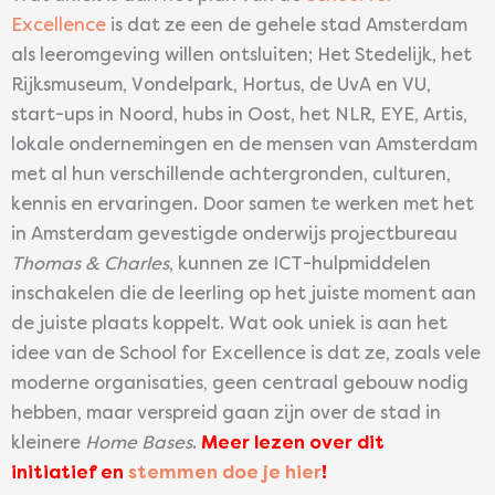
Excellence
is dat ze een de gehele stad Amsterdam
als leeromgeving willen ontsluiten; Het Stedelijk, het
Rijksmuseum, Vondelpark, Hortus, de UvA en VU,
start-ups in Noord, hubs in Oost, het NLR, EYE, Artis,
lokale ondernemingen en de mensen van Amsterdam
met al hun verschillende achtergronden, culturen,
kennis en ervaringen. Door samen te werken met het
in Amsterdam gevestigde onderwijs projectbureau
Thomas & Charles
, kunnen ze ICT-hulpmiddelen
inschakelen die de leerling op het juiste moment aan
de juiste plaats koppelt. Wat ook uniek is aan het
idee van de School for Excellence is dat ze, zoals vele
moderne organisaties, geen centraal gebouw nodig
hebben, maar verspreid gaan zijn over de stad in
kleinere
Home Bases
.
Meer lezen over dit
initiatief en
stemmen doe je hier
!