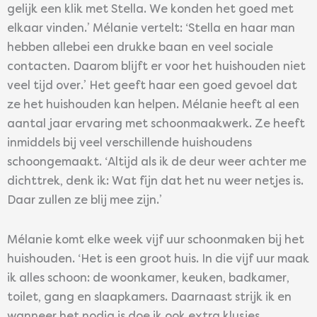
gelijk een klik met Stella. We konden het goed met
elkaar vinden.’ Mélanie vertelt: ‘Stella en haar man
hebben allebei een drukke baan en veel sociale
contacten. Daarom blijft er voor het huishouden niet
veel tijd over.’ Het geeft haar een goed gevoel dat
ze het huishouden kan helpen. Mélanie heeft al een
aantal jaar ervaring met schoonmaakwerk. Ze heeft
inmiddels bij veel verschillende huishoudens
schoongemaakt. ‘Altijd als ik de deur weer achter me
dichttrek, denk ik: Wat fijn dat het nu weer netjes is.
Daar zullen ze blij mee zijn.’
Mélanie komt elke week vijf uur schoonmaken bij het
huishouden. ‘Het is een groot huis. In die vijf uur maak
ik alles schoon: de woonkamer, keuken, badkamer,
toilet, gang en slaapkamers. Daarnaast strijk ik en
wanneer het nodig is doe ik ook extra klusjes.