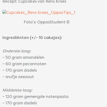
Recept: Cupcakes van Rens Kroes
Foto’s: OppasStudent ©
Ingrediënten (+/- 10 cakejes):
Onderste laag:
– 50 gram amandelen
– 60 gram pecannoten
– 170 gram dadels
– snufje zeezout
Middelste laag:
– 120 gram gemengde notenpasta
– 170 gram dadels