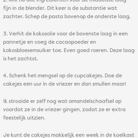
2. Mix nu alle ingrediënten voor de middelste laag
fijn in de blender. Dit keer is de substantie wat
zachter. Schep de pasta bovenop de onderste laag.
3. Verhit de kokosolie voor de bovenste laag in een
pannetje en voeg de cacaopoeder en
kokosbloesemsuiker toe. Even goed roeren. Deze laag
is het zachtst.
4. Schenk het mengsel op de cupcakejes. Doe de
cakejes een uur in de vriezer en dan smullen maar!
Ik strooide er zelf nog wat amandelschaafsel op
voordat ze in de vriezer gingen, zodat ze er extra
feestelijk uitzien.
Je kunt de cakejes makkelijk een week in de koelkast