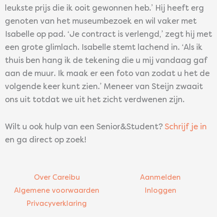
leukste prijs die ik ooit gewonnen heb.’ Hij heeft erg
genoten van het museumbezoek en wil vaker met
Isabelle op pad. ‘Je contract is verlengd,’ zegt hij met
een grote glimlach. Isabelle stemt lachend in. ‘Als ik
thuis ben hang ik de tekening die u mij vandaag gaf
aan de muur. Ik maak er een foto van zodat u het de
volgende keer kunt zien.’ Meneer van Steijn zwaait
ons uit totdat we uit het zicht verdwenen zijn.
Wilt u ook hulp van een Senior&Student?
Schrijf je in
en ga direct op zoek!
Over Careibu
Aanmelden
Algemene voorwaarden
Inloggen
Privacyverklaring