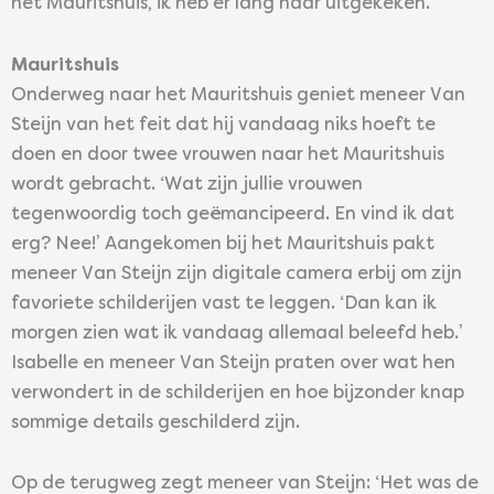
het Mauritshuis, ik heb er lang naar uitgekeken.’
Mauritshuis
Onderweg naar het Mauritshuis geniet meneer Van
Steijn van het feit dat hij vandaag niks hoeft te
doen en door twee vrouwen naar het Mauritshuis
wordt gebracht. ‘Wat zijn jullie vrouwen
tegenwoordig toch geëmancipeerd. En vind ik dat
erg? Nee!’ Aangekomen bij het Mauritshuis pakt
meneer Van Steijn zijn digitale camera erbij om zijn
favoriete schilderijen vast te leggen. ‘Dan kan ik
morgen zien wat ik vandaag allemaal beleefd heb.’
Isabelle en meneer Van Steijn praten over wat hen
verwondert in de schilderijen en hoe bijzonder knap
sommige details geschilderd zijn.
Op de terugweg zegt meneer van Steijn: ‘Het was de