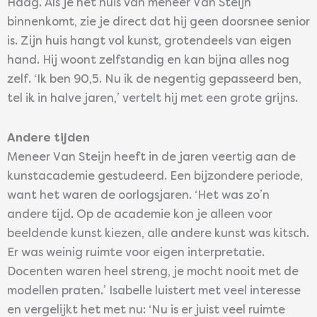
Haag. Als je het huis van meneer Van Steijn
binnenkomt, zie je direct dat hij geen doorsnee senior
is. Zijn huis hangt vol kunst, grotendeels van eigen
hand. Hij woont zelfstandig en kan bijna alles nog
zelf. ‘Ik ben 90,5. Nu ik de negentig gepasseerd ben,
tel ik in halve jaren,’ vertelt hij met een grote grijns.
Andere tijden
Meneer Van Steijn heeft in de jaren veertig aan de
kunstacademie gestudeerd. Een bijzondere periode,
want het waren de oorlogsjaren. ‘Het was zo’n
andere tijd. Op de academie kon je alleen voor
beeldende kunst kiezen, alle andere kunst was kitsch.
Er was weinig ruimte voor eigen interpretatie.
Docenten waren heel streng, je mocht nooit met de
modellen praten.’ Isabelle luistert met veel interesse
en vergelijkt het met nu: ‘Nu is er juist veel ruimte