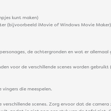
mpjes kunt maken)
er (bijvoorbeeld iMovie of Windows Movie Maker)
e personages, de achtergronden en wat er allemaal 
den voor de verschillende scenes worden gebruikt (
)
e vingers die meespelen.
verschillende scenes. Zorg ervoor dat de camera zo