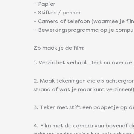
– Papier
– Stiften / pennen
– Camera of telefoon (waarmee je fil
– Bewerkingsprogramma op je comput
Zo maak je de film:
1. Verzin het verhaal. Denk na over d
2. Maak tekeningen die als achtergron
strand of wat je maar kunt verzinnen!
3. Teken met stift een poppetje op d
4. Film met de camera van bovenaf de 