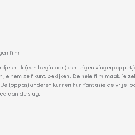
gen film!
je en ik (een begin aan) een eigen vingerpoppetj
 en je hem zelf kunt bekijken. De hele film maak je z
Je (oppas)kinderen kunnen hun fantasie de vrije loo
ee aan de slag.