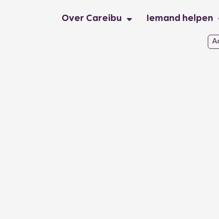
Over Careibu
Iemand helpen
A