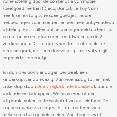
samenstelling door de combinatie van mooie
speelgoed merken (Djeco, Janod, Le Toy Van),
heerlijke nostalgische speelgoedjes, mooie
hebbedingen voor moeders en een hele baby-cadeau
afdeling. Het is allemaal helder ingedeeld op leeftijd
en op thema en je kan uren ronddwalen op de 2
verdiepingen. Dit zorgt ervoor dat je altijd blij de
deur uit gaat, met een doorzichtig tasje vol vrolijk
ingepakte cadeautjes!
En dan is er ook vier dagen per week een
kinderkapster aanwezig. Van woensdag tot en met
zaterdag staan
drie vrolijke kinderkapsters
klaar om
de kinderen te knippen. Wel even vooraf een
afspraak maken in de winkel of via de telefoon! De
kappersruimte is zo ingericht dat kinderen zich
meteen op hun gemak voelen. Voor broertjes of