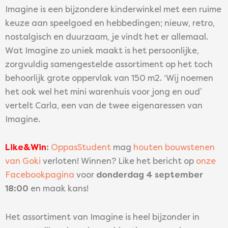
Imagine is een bijzondere kinderwinkel met een ruime
keuze aan speelgoed en hebbedingen; nieuw, retro,
nostalgisch en duurzaam, je vindt het er allemaal.
Wat Imagine zo uniek maakt is het persoonlijke,
zorgvuldig samengestelde assortiment op het toch
behoorlijk grote oppervlak van 150 m2. ‘Wij noemen
het ook wel het mini warenhuis voor jong en oud’
vertelt Carla, een van de twee eigenaressen van
Imagine.
Like&Win
:
OppasStudent
mag
houten bouwstenen
van Goki
verloten! Winnen? Like het bericht op
onze
Facebookpagina
voor
donderdag 4 september
18:00
en maak kans!
Het assortiment van Imagine is heel bijzonder in