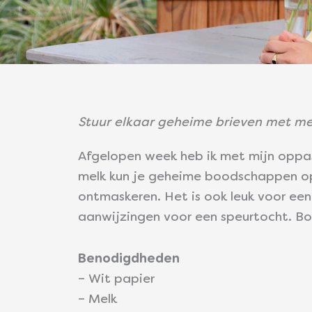
Stuur elkaar geheime brieven met me
Afgelopen week heb ik met mijn oppas
melk kun je geheime boodschappen op 
ontmaskeren. Het is ook leuk voor ee
aanwijzingen voor een speurtocht. Bov
Benodigdheden
– Wit papier
– Melk