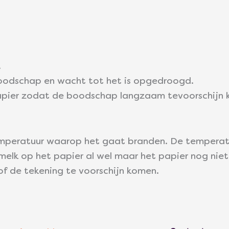
.
boodschap en wacht tot het is opgedroogd.
t papier zodat de boodschap langzaam tevoorschijn 
temperatuur waarop het gaat branden. De temperatu
melk op het papier al wel maar het papier nog nie
 of de tekening te voorschijn komen.