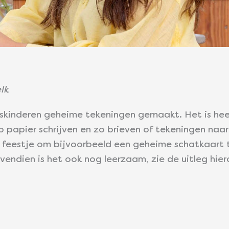
lk
kinderen geheime tekeningen gemaakt. Het is heel
papier schrijven en zo brieven of tekeningen naar
n feestje om bijvoorbeeld een geheime schatkaart
endien is het ook nog leerzaam, zie de uitleg hier