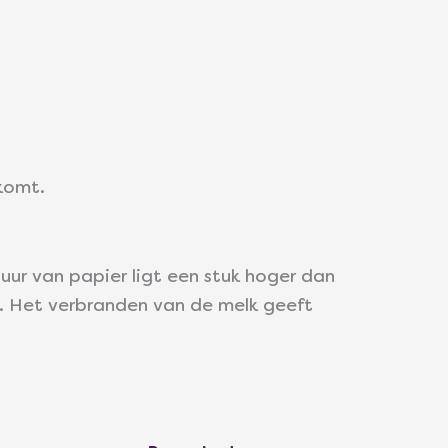
komt.
ur van papier ligt een stuk hoger dan
t. Het verbranden van de melk geeft