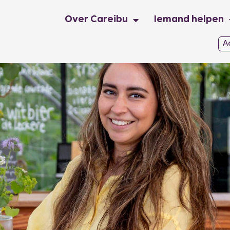
Over Careibu
Iemand helpen
A