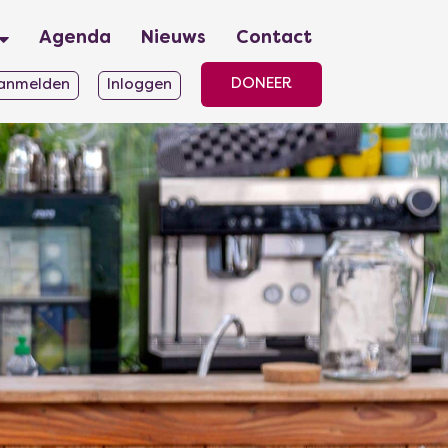
Agenda
Nieuws
Contact
DONEER
anmelden
Inloggen