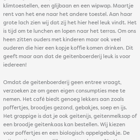
klimtoestellen, een glijbaan en een wipwap. Maartje
rent van het ene naar het andere toestel. Aan haar
grote lach zien wij dat zij het hier heel leuk vindt. Het
is tijd om te lunchen en lopen naar het terras. Om ons
heen zitten ouders met kinderen maar ook veel
ouderen die hier een kopje koffie komen drinken. Dit
geeft maar aan dat de geitenboerderij leuk is voor
iedereen!
Omdat de geitenboerderij geen entree vraagt,
verzoeken ze om geen eigen consumpties mee te
nemen. Het café biedt genoeg lekkers aan zoals
poffertjes, broodjes gezond, gebakjes, soep en ijs.
Het grappige is dat je ook geitenijs, geitenmelksap of
een broodje geitenkaas kan bestellen. Wij kiezen
voor poffertjes en een biologisch appelgebakje. De