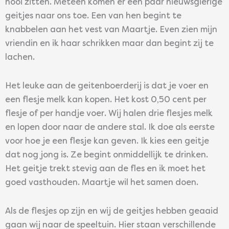
hooi zitten. Meteen komen er een paar nieuwsgierige
geitjes naar ons toe. Een van hen begint te
knabbelen aan het vest van Maartje. Even zien mijn
vriendin en ik haar schrikken maar dan begint zij te
lachen.
Het leuke aan de geitenboerderij is dat je voer en
een flesje melk kan kopen. Het kost 0,50 cent per
flesje of per handje voer. Wij halen drie flesjes melk
en lopen door naar de andere stal. Ik doe als eerste
voor hoe je een flesje kan geven. Ik kies een geitje
dat nog jong is. Ze begint onmiddellijk te drinken.
Het geitje trekt stevig aan de fles en ik moet het
goed vasthouden. Maartje wil het samen doen.
Als de flesjes op zijn en wij de geitjes hebben geaaid
gaan wij naar de speeltuin. Hier staan verschillende