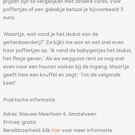
prijzen zijn te vergelijken met andere cafés. Voor
poffertjes of een gebakje betaal je bijvoorbeeld 3
euro.
‘Maartje, wat vond je het leukst van de
geitenboerderij?’ Ze kijkt me aan en eet snel even
haar poffertjes op. ‘Ik vond de babygeitjes het leukst,
het flesje geven.’ Als we weggaan rent ze nog snel
even naar een houten varken bij de ingang. Maartje
geeft hem een knuffel en zegt: ‘Tot de volgende
keer!’
Praktische informatie
Adres: Nieuwe Meerlaan 4, Amstelveen
Entree: gratis
Bereikbaarheid: klik
hier
voor meer informatie