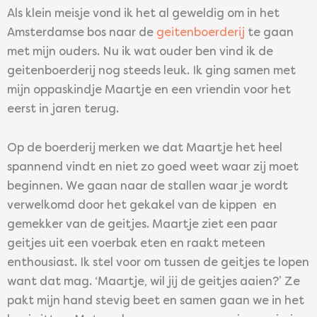
Als klein meisje vond ik het al geweldig om in het
Amsterdamse bos naar de
geitenboerderij
te gaan
met mijn ouders. Nu ik wat ouder ben vind ik de
geitenboerderij nog steeds leuk. Ik ging samen met
mijn oppaskindje Maartje en een vriendin voor het
eerst in jaren terug.
Op de boerderij merken we dat Maartje het heel
spannend vindt en niet zo goed weet waar zij moet
beginnen. We gaan naar de stallen waar je wordt
verwelkomd door het gekakel van de kippen en
gemekker van de geitjes. Maartje ziet een paar
geitjes uit een voerbak eten en raakt meteen
enthousiast. Ik stel voor om tussen de geitjes te lopen
want dat mag. ‘Maartje, wil jij de geitjes aaien?’ Ze
pakt mijn hand stevig beet en samen gaan we in het