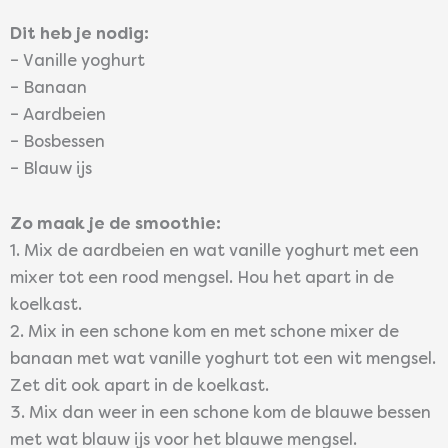
Dit heb je nodig:
– Vanille yoghurt
– Banaan
– Aardbeien
– Bosbessen
– Blauw ijs
Zo maak je de smoothie:
1. Mix de aardbeien en wat vanille yoghurt met een
mixer tot een rood mengsel. Hou het apart in de
koelkast.
2. Mix in een schone kom en met schone mixer de
banaan met wat vanille yoghurt tot een wit mengsel.
Zet dit ook apart in de koelkast.
3. Mix dan weer in een schone kom de blauwe bessen
met wat blauw ijs voor het blauwe mengsel.