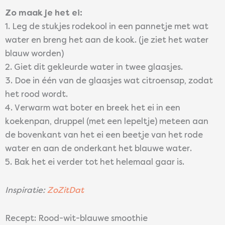
Zo maak je het ei:
1. Leg de stukjes rodekool in een pannetje met wat
water en breng het aan de kook. (je ziet het water
blauw worden)
2. Giet dit gekleurde water in twee glaasjes.
3. Doe in één van de glaasjes wat citroensap, zodat
het rood wordt.
4. Verwarm wat boter en breek het ei in een
koekenpan, druppel (met een lepeltje) meteen aan
de bovenkant van het ei een beetje van het rode
water en aan de onderkant het blauwe water.
5. Bak het ei verder tot het helemaal gaar is.
Inspiratie:
ZoZitDat
Recept: Rood-wit-blauwe smoothie