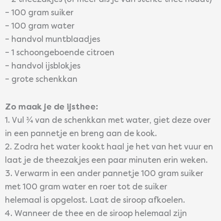
– 2 theezakjes (of meer als je van sterke thee houdt)
– 100 gram suiker
– 100 gram water
– handvol muntblaadjes
– 1 schoongeboende citroen
– handvol ijsblokjes
– grote schenkkan
Zo maak je de ijsthee:
1. Vul ¾ van de schenkkan met water, giet deze over
in een pannetje en breng aan de kook.
2. Zodra het water kookt haal je het van het vuur en
laat je de theezakjes een paar minuten erin weken.
3. Verwarm in een ander pannetje 100 gram suiker
met 100 gram water en roer tot de suiker
helemaal is opgelost. Laat de siroop afkoelen.
4. Wanneer de thee en de siroop helemaal zijn