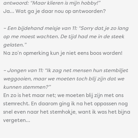
antwoord: “Maar klieren is mijn hobby!”
Ja… Wat ga je daar nou op antwoorden?
– Een bijdehand meisje van 11: “Sorry dat je zo lang
op me moest wachten. De tijd had me in de steek
gelaten.”
Na zo’n opmerking kun je niet eens boos worden!
– Jongen van 11: “Ik zag net mensen hun stembiljet
weggooien, maar we moeten toch blij zijn dat we
kunnen stemmen?”
En zo is het maar net; we moeten blij zijn met ons
stemrecht. En daarom ging ik na het oppassen nog
snel even naar het stemhokje, want ik was het bijna
vergeten…