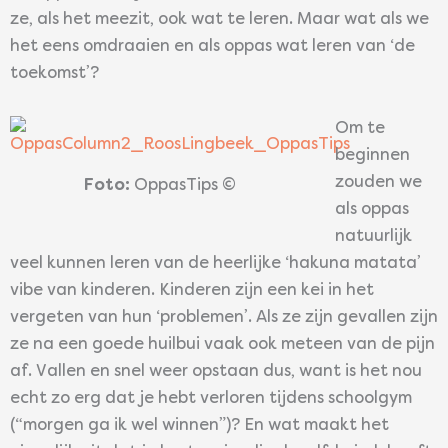
ze, als het meezit, ook wat te leren. Maar wat als we
het eens omdraaien en als oppas wat leren van ‘de
toekomst’?
Om te
beginnen
zouden we
Foto:
OppasTips ©
als oppas
natuurlijk
veel kunnen leren van de heerlijke ‘hakuna matata’
vibe van kinderen. Kinderen zijn een kei in het
vergeten van hun ‘problemen’. Als ze zijn gevallen zijn
ze na een goede huilbui vaak ook meteen van de pijn
af. Vallen en snel weer opstaan dus, want is het nou
echt zo erg dat je hebt verloren tijdens schoolgym
(“morgen ga ik wel winnen”)? En wat maakt het