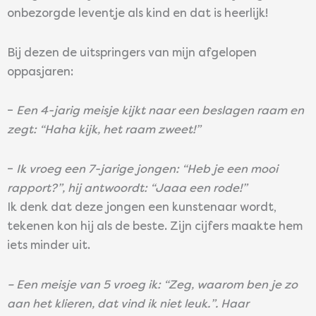
onbezorgde leventje als kind en dat is heerlijk!
Bij dezen de uitspringers van mijn afgelopen
oppasjaren:
–
Een 4-jarig meisje kijkt naar een beslagen raam en
zegt: “Haha kijk, het raam zweet!”
–
Ik vroeg een 7-jarige jongen: “Heb je een mooi
rapport?”, hij antwoordt: “Jaaa een rode!”
Ik denk dat deze jongen een kunstenaar wordt,
tekenen kon hij als de beste. Zijn cijfers maakte hem
iets minder uit.
– Een meisje van 5 vroeg ik: “Zeg, waarom ben je zo
aan het klieren, dat vind ik niet leuk.”. Haar