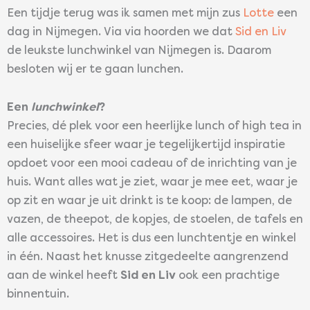
Een tijdje terug was ik samen met mijn zus
Lotte
een
dag in Nijmegen. Via via hoorden we dat
Sid en Liv
de leukste lunchwinkel van Nijmegen is. Daarom
besloten wij er te gaan lunchen.
Een
lunchwinkel
?
Precies, dé plek voor een heerlijke lunch of high tea in
een huiselijke sfeer waar je tegelijkertijd inspiratie
opdoet voor een mooi cadeau of de inrichting van je
huis. Want alles wat je ziet, waar je mee eet, waar je
op zit en waar je uit drinkt is te koop: de lampen, de
vazen, de theepot, de kopjes, de stoelen, de tafels en
alle accessoires. Het is dus een lunchtentje en winkel
in één. Naast het knusse zitgedeelte aangrenzend
aan de winkel heeft
Sid en Liv
ook een prachtige
binnentuin.