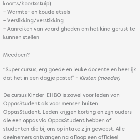
koorts/koortsstuip)
– Warmte- en koudeletsels
– Verslikking/verstikking
– Aanreiken van vaardigheden om het kind gerust te
kunnen stellen
Meedoen?
“Super cursus, erg goede en leuke docente en heerlijk
dat het in een dagje paste!” –
Kirsten (moeder)
De cursus Kinder-EHBO is zowel voor leden van
OppasStudent als voor mensen buiten
OppasStudent. Leden krijgen korting en zijn ouders
die een oppas via OppasStudent hebben of
studenten die bij ons op intake zijn geweest. Alle
deelnemers ontvangen na afloop een officieel