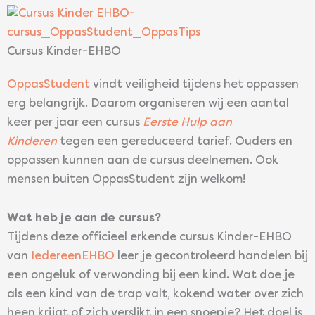
Cursus Kinder-EHBO
OppasStudent
vindt veiligheid tijdens het oppassen
erg belangrijk. Daarom organiseren wij een aantal
keer per jaar een cursus
Eerste Hulp aan
Kinderen
tegen een gereduceerd tarief. Ouders en
oppassen kunnen aan de cursus deelnemen. Ook
mensen buiten OppasStudent zijn welkom!
Wat heb je aan de cursus?
Tijdens deze officieel erkende cursus Kinder-EHBO
van
IedereenEHBO
leer je gecontroleerd handelen bij
een ongeluk of verwonding bij een kind. Wat doe je
als een kind van de trap valt, kokend water over zich
heen krijgt of zich verslikt in een snoepje? Het doel is