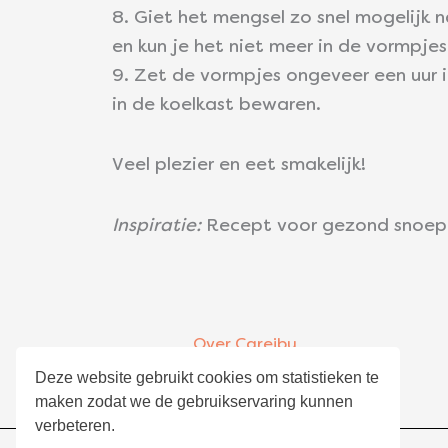
8. Giet het mengsel zo snel mogelijk 
en kun je het niet meer in de vormpjes
9. Zet de vormpjes ongeveer een uur i
in de koelkast bewaren.
Veel plezier en eet smakelijk!
Inspiratie:
Recept voor gezond snoep
Over Careibu
Algemene voorwaarden
Deze website gebruikt cookies om statistieken te
maken zodat we de gebruikservaring kunnen
Privacyverklaring
verbeteren.