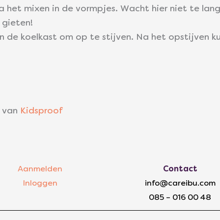
na het mixen in de vormpjes. Wacht hier niet te la
 gieten!
n de koelkast om op te stijven. Na het opstijven k
 van
Kidsproof
Aanmelden
Contact
Inloggen
info@careibu.com
085 – 016 00 48