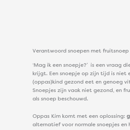
Verantwoord snoepen met fruitsnoep
‘Mag ik een snoepje?’ is een vraag di
krijgt. Een snoepje op zijn tijd is niet
(oppas)kind gezond eet en genoeg vit
Snoepjes zijn vaak niet gezond, en fr
als snoep beschouwd.
Oppas Kim komt met een oplossing:
g
alternatief voor normale snoepjes en 