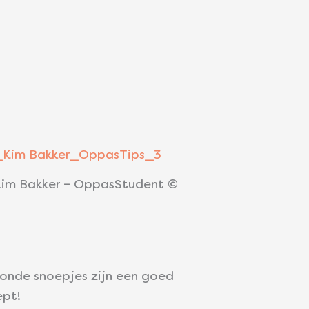
Kim Bakker – OppasStudent ©
ezonde snoepjes zijn een goed
ept!