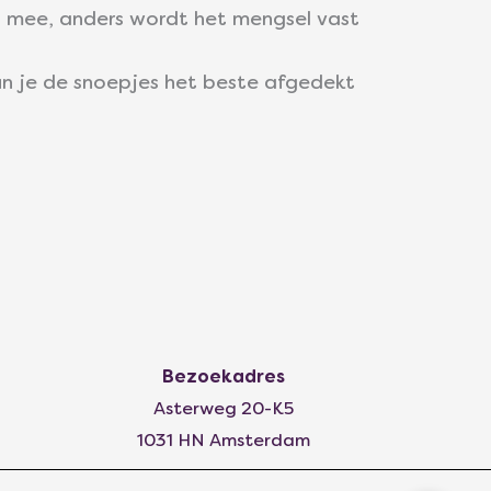
ng mee, anders wordt het mengsel vast
un je de snoepjes het beste afgedekt
Bezoekadres
Asterweg 20-K5
1031 HN Amsterdam