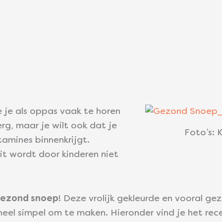
e je als oppas vaak te horen
 erg, maar je wilt ook dat je
Foto’s: 
amines binnenkrijgt.
uit wordt door kinderen niet
ezond snoep
! Deze vrolijk gekleurde en vooral g
heel simpel om te maken. Hieronder vind je het rec