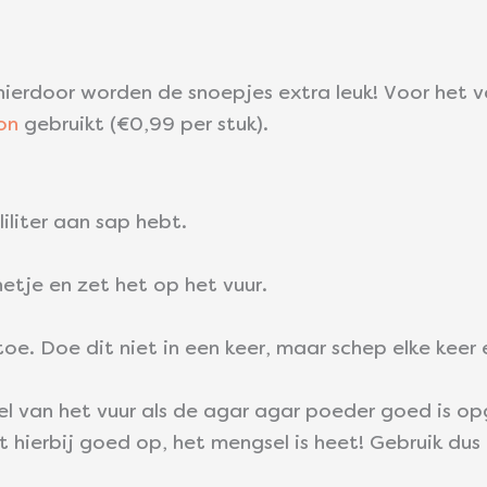
ierdoor worden de snoepjes extra leuk! Voor het v
on
gebruikt (€0,99 per stuk).
liliter aan sap hebt.
netje en zet het op het vuur.
e. Doe dit niet in een keer, maar schep elke keer 
 van het vuur als de agar agar poeder goed is op
t hierbij goed op, het mengsel is heet! Gebruik du