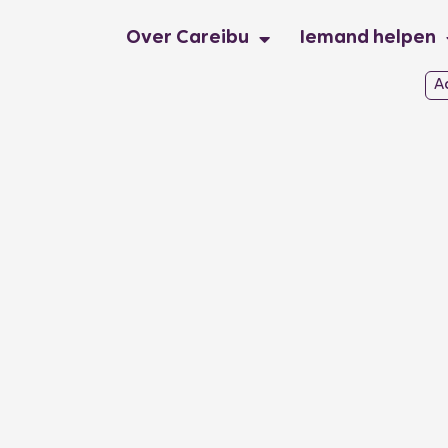
Over Careibu
Iemand helpen
A