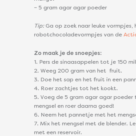
– 5 gram agar agar poeder
Tip:
Ga op zoek naar leuke vormpjes, h
robotchocoladevormpjes van de
Acti
Zo maak je de snoepjes:
1. Pers de sinaasappelen tot je 150 mil
2. Weeg 200 gram van het fruit.
3. Doe het sap en het fruit in een pan
4. Roer zachtjes tot het kookt.
5. Voeg de 5 gram agar agar poeder to
mengsel en roer daarna goed!
6. Neem het pannetje met het mengsel
7. Mix het mengsel met de blender. Le
met een reservoir.