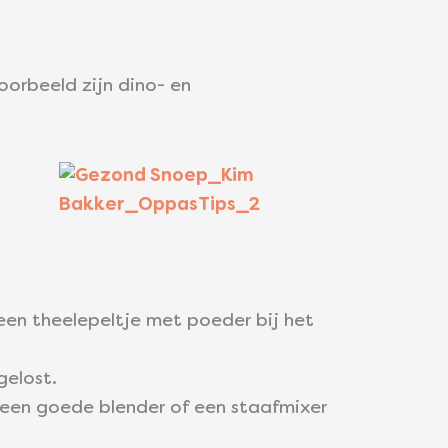
oorbeeld zijn dino- en
een theelepeltje met poeder bij het
gelost.
s een goede blender of een staafmixer