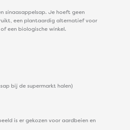
 en sinaasappelsap. Je hoeft geen
uikt, een plantaardig alternatief voor
of een biologische winkel.
lsap bij de supermarkt halen)
rbeeld is er gekozen voor aardbeien en