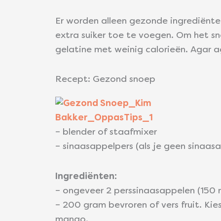
Er worden alleen gezonde ingrediënten
extra suiker toe te voegen. Om het 
gelatine met weinig calorieën. Agar a
Recept: Gezond snoep
– blender of staafmixer
– sinaasappelpers (als je geen sinaas
Ingrediënten:
– ongeveer 2 perssinaasappelen (150 
– 200 gram bevroren of vers fruit. Kie
mango.