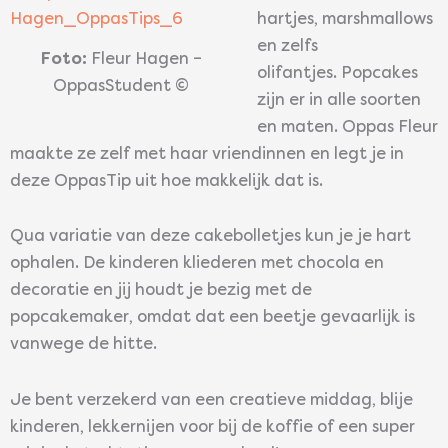
hartjes, marshmallows
en zelfs
Foto:
Fleur Hagen –
olifantjes. Popcakes
OppasStudent ©
zijn er in alle soorten
en maten. Oppas Fleur
maakte ze zelf met haar vriendinnen en legt je in
deze OppasTip uit hoe makkelijk dat is.
Qua variatie van deze cakebolletjes kun je je hart
ophalen. De kinderen kliederen met chocola en
decoratie en jij houdt je bezig met de
popcakemaker, omdat dat een beetje gevaarlijk is
vanwege de hitte.
Je bent verzekerd van een creatieve middag, blije
kinderen, lekkernijen voor bij de koffie of een super