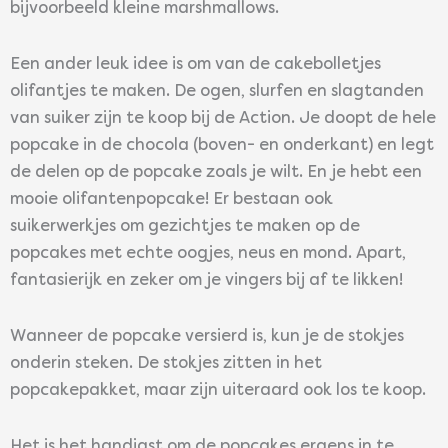
bijvoorbeeld kleine marshmallows.
Een ander leuk idee is om van de cakebolletjes
olifantjes te maken. De ogen, slurfen en slagtanden
van suiker zijn te koop bij de Action. Je doopt de hele
popcake in de chocola (boven- en onderkant) en legt
de delen op de popcake zoals je wilt. En je hebt een
mooie olifantenpopcake! Er bestaan ook
suikerwerkjes om gezichtjes te maken op de
popcakes met echte oogjes, neus en mond. Apart,
fantasierijk en zeker om je vingers bij af te likken!
Wanneer de popcake versierd is, kun je de stokjes
onderin steken. De stokjes zitten in het
popcakepakket, maar zijn uiteraard ook los te koop.
Het is het handigst om de popcakes ergens in te