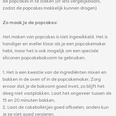
de popcakes in te steken (of iets vergelijkbaars,
zodat de popcakes makkelijk kunnen drogen)
Zo maak je de popcakes:
Het maken van popcakes is niet ingewikkeld. Het is
handiger en sneller klaar als je een popcakemaker
hebt, maar het is ook mogelijk om een speciale
siliconen popcakebakvorm te gebruiken.
1. Het is een kwestie van de ingrediënten mixen en
bakken in de oven of in de popcakemaker. Zorg
ervoor dat je de bakvorm goed invet, zo blijft het
deeg niet vastplakken. Laat het ongeveer tussen de
15 en 20 minuten bakken.
2. Laat de cakebolletjes goed afkoelen, anders kun
je ze niet goed versieren.