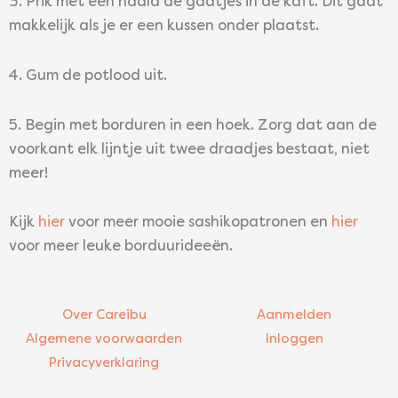
3. Prik met een naald de gaatjes in de kaft. Dit gaat
makkelijk als je er een kussen onder plaatst.
4. Gum de potlood uit.
5. Begin met borduren in een hoek. Zorg dat aan de
voorkant elk lijntje uit twee draadjes bestaat, niet
meer!
Kijk
hier
voor meer mooie sashikopatronen en
hier
voor meer leuke borduurideeën.
Over Careibu
Aanmelden
Algemene voorwaarden
Inloggen
Privacyverklaring