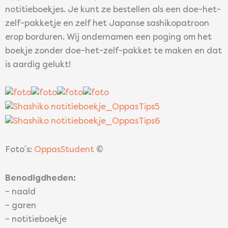
notitieboekjes. Je kunt ze bestellen als een doe-het-
zelf-pakketje en zelf het Japanse sashikopatroon
erop borduren. Wij ondernamen een poging om het
boekje zonder doe-het-zelf-pakket te maken en dat
is aardig gelukt!
Foto’s:
OppasStudent
©
Benodigdheden:
– naald
– garen
– notitieboekje