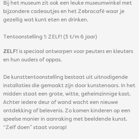
Bij het museum zit ook een leuke museumwinkel met
bijzondere cadeautjes en het Zebracafé waar je
gezellig wat kunt eten en drinken.
Tentoonstelling 1: ZELF! (3 t/m 6 jaar)
ZELF!
is speciaal ontworpen voor peuters en kleuters
en hun ouders of oppas.
De kunsttentoonstelling bestaat uit uitnodigende
installaties die gemaakt zijn door kunstenaars. In het
midden staat een grote, witte, geheimzinnige kast.
Achter iedere deur of wand wacht een nieuwe
ontdekking of belevenis. Zo komen kinderen op een
speelse manier in aanraking met beeldende kunst.
“Zelf doen” staat voorop!