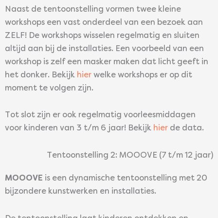
Naast de tentoonstelling vormen twee kleine
workshops een vast onderdeel van een bezoek aan
ZELF! De workshops wisselen regelmatig en sluiten
altijd aan bij de installaties. Een voorbeeld van een
workshop is zelf een masker maken dat licht geeft in
het donker. Bekijk
hier
welke workshops er op dit
moment te volgen zijn.
Tot slot zijn er ook regelmatig voorleesmiddagen
voor kinderen van 3 t/m 6 jaar! Bekijk
hier
de data.
Tentoonstelling 2: MOOOVE (7 t/m 12 jaar)
MOOOVE
is een dynamische tentoonstelling met 20
bijzondere kunstwerken en installaties.