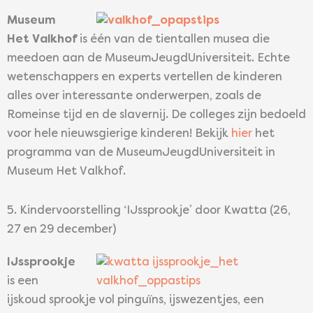
Museum
Het Valkhof
is één van de tientallen musea die
meedoen aan de MuseumJeugdUniversiteit. Echte
wetenschappers en experts vertellen de kinderen
alles over interessante onderwerpen, zoals de
Romeinse tijd en de slavernij. De colleges zijn bedoeld
voor hele nieuwsgierige kinderen! Bekijk
hier
het
programma van de MuseumJeugdUniversiteit in
Museum Het Valkhof.
5. Kindervoorstelling ‘IJssprookje’ door Kwatta (26,
27 en 29 december)
IJssprookje
is een
ijskoud sprookje vol pinguïns, ijswezentjes, een