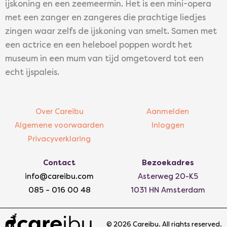
ijskoning en een zeemeermin. Het is een mini-opera
met een zanger en zangeres die prachtige liedjes
zingen waar zelfs de ijskoning van smelt. Samen met
een actrice en een heleboel poppen wordt het
museum in een mum van tijd omgetoverd tot een
echt ijspaleis.
Over Careibu
Aanmelden
Algemene voorwaarden
Inloggen
Privacyverklaring
Contact
Bezoekadres
info@careibu.com
Asterweg 20-K5
085 – 016 00 48
1031 HN Amsterdam
© 2026 Careibu. All rights reserved.