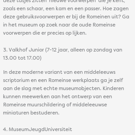
deze tasjes zitten ‘nieuwe voorwerpen’ die je kent,
zoals een schaar, een kam en een passer. Hoe zagen
deze gebruiksvoorwerpen er bij de Romeinen uit? Ga
in het museum op zoek naar de oude Romeinse
voorwerpen die er precies op lijken.
3. Valkhof Junior (7-12 jaar, alleen op zondag van
13.00 tot 17.00)
In deze moderne variant van een middeleeuws
scriptorium en een Romeinse werkplaats ga je zelf
aan de slag met echte museumobjecten. Kinderen
kunnen meewerken aan het ontwerp van een
Romeinse muurschildering of middeleeuwse
miniaturen bestuderen.
4. MuseumJeugdUniversiteit