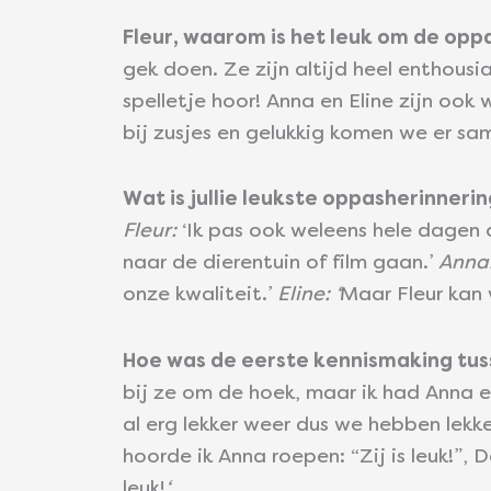
Fleur, waarom is het leuk om de oppa
gek doen. Ze zijn altijd heel enthousi
spelletje hoor! Anna en Eline zijn ook
bij zusjes en gelukkig komen we er same
Wat is jullie leukste oppasherinneri
Fleur:
‘Ik pas ook weleens hele dagen 
naar de dierentuin of film gaan.’
Anna:
onze kwaliteit.’
Eline: ‘
Maar Fleur kan 
Hoe was de eerste kennismaking tuss
bij ze om de hoek, maar ik had Anna 
al erg lekker weer dus we hebben lekk
hoorde ik Anna roepen: “Zij is leuk!”, 
leuk!
‘