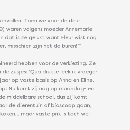
vervallen. Toen we voor de deur
 (9) waren volgens moeder Annemarie
 dat is ze gelukt want Fleur wist nog
, misschien zijn het de buren!”‘
ineerd hebben voor de verkiezing. Ze
 de zusjes: ‘Qua drukte leek ik vroeger
n jaar op vaste basis op Anna en Eline.
k op! Nu komt zij nog op maandag- en
de middelbare school, dus zij komt
 naar de dierentuin of bioscoop gaan,
koken… maar vaste prik is toch wel