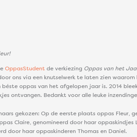
eur!
de
OppasStudent
de verkiezing
Oppas van het Jaa
oor ons via een knutselwerk te laten zien waarom h
om béste oppas van het afgelopen jaar is. 2014 ble
es ontvangen. Bedankt voor alle leuke inzendinge
nnaars gekozen: Op de eerste plaats oppas Fleur,
ppas Claire, genomineerd door haar oppaskindjes 
rd door haar oppaskinderen Thomas en Daniel.