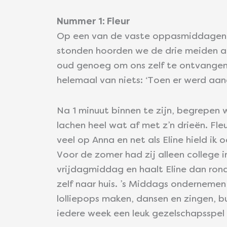
Nummer 1: Fleur
Op een van de vaste oppasmiddagen va
stonden hoorden we de drie meiden al
oud genoeg om ons zelf te ontvangen 
helemaal van niets: ‘Toen er werd aan
Na 1 minuut binnen te zijn, begrepen
lachen heel wat af met z’n drieën. Fleu
veel op Anna en net als Eline hield ik 
Voor de zomer had zij alleen college
vrijdagmiddag en haalt Eline dan rond
zelf naar huis. ’s Middags ondernemen 
lolliepops maken, dansen en zingen, 
iedere week een leuk gezelschapsspel 