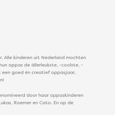
r
. Alle kinderen uit Nederland mochten
un oppas de állerleukste, -coolste, -
ek een goed én creatief oppasjaar,
n!
 genomineerd door haar oppaskinderen
Lukas, Roemer en Cato. En op de