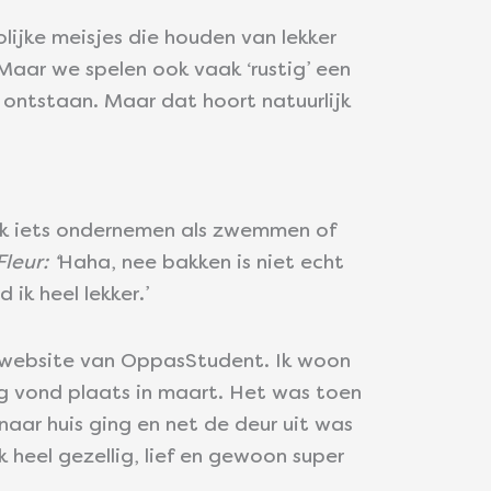
olijke meisjes die houden van lekker
 Maar we spelen ook vaak ‘rustig’ een
s ontstaan. Maar dat hoort natuurlijk
aak iets ondernemen als zwemmen of
Fleur: ‘
Haha, nee bakken is niet echt
ik heel lekker.’
e website van OppasStudent. Ik woon
ng vond plaats in maart. Het was toen
naar huis ging en net de deur uit was
ok heel gezellig, lief en gewoon super