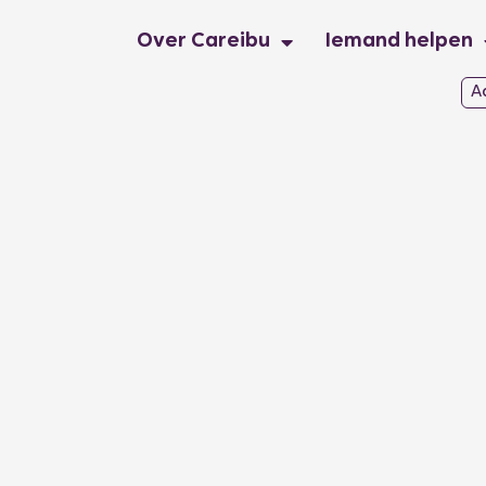
Over Careibu
Iemand helpen
A