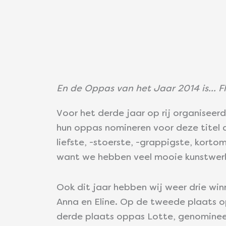
En de Oppas van het Jaar 2014 is… Fl
Voor het derde jaar op rij organiseer
hun oppas nomineren voor deze titel d
liefste, -stoerste, -grappigste, kort
want we hebben veel mooie kunstwerkj
Ook dit jaar hebben wij weer drie wi
Anna en Eline. Op de tweede plaats o
derde plaats oppas Lotte, genominee